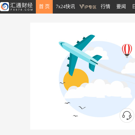
首 页
7x24快讯
行情
要闻